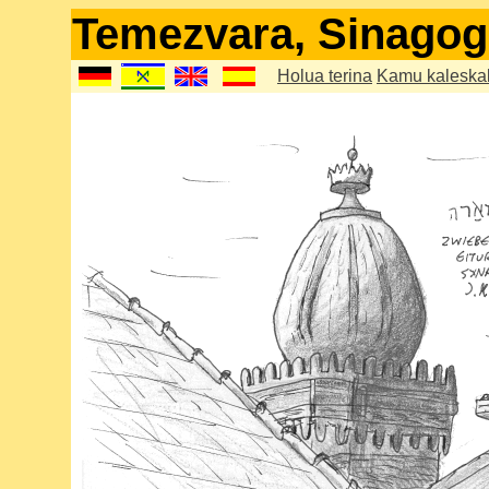
Temezvara, Sinagog
Holua terina
Kamu kaleska