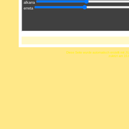
Diese Seite wurde automatisch erstellt mit J
zuletzt am 15.