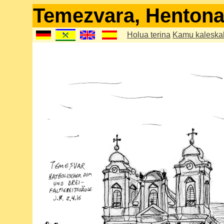
Temezvara, Hentona
Holua terina
Kamu kaleska