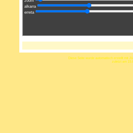
Diese Seite wurde automatisch erstellt mit J
zuletzt am 15.