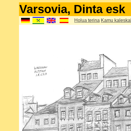
Varsovia, Dinta esk
Holua terina
Kamu kaleska