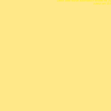
Diese Seite wurde automatisch erstellt mit J
zuletzt am 15.