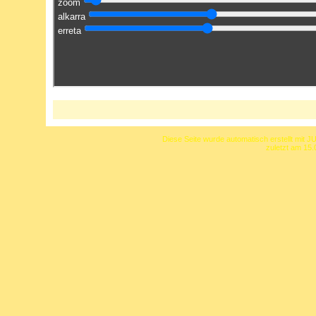
Diese Seite wurde automatisch erstellt mit J
zuletzt am 15.