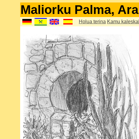
Maliorku Palma, Ara
Holua terina
Kamu kaleska