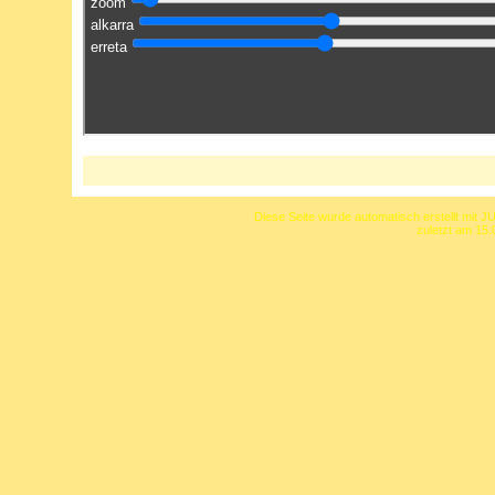
Diese Seite wurde automatisch erstellt mit J
zuletzt am 15.