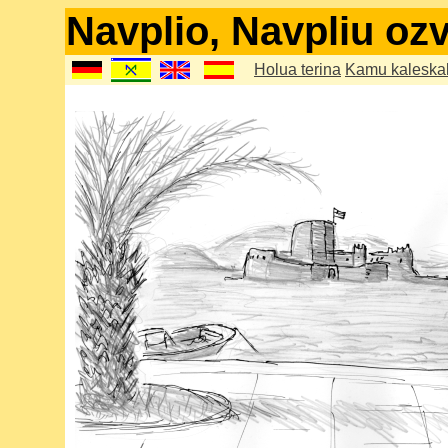
Navplio, Navpliu ozv
Holua terina
Kamu kaleska