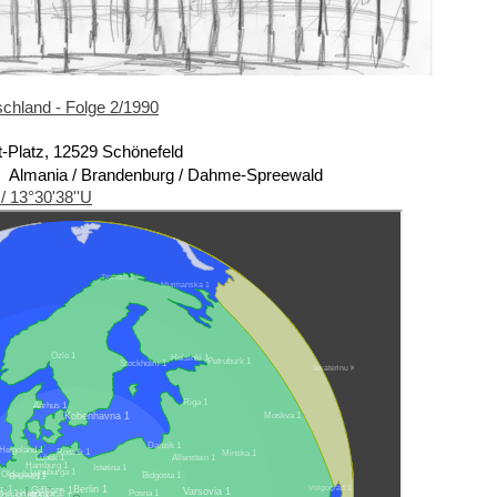
chland - Folge 2/1990
t-Platz, 12529 Schönefeld
Almania / Brandenburg / Dahme-Spreewald
/ 13°30'38''U