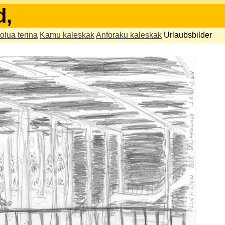
d,
olua terina
Kamu kaleskak
Anforaku kaleskak
Urlaubsbilder