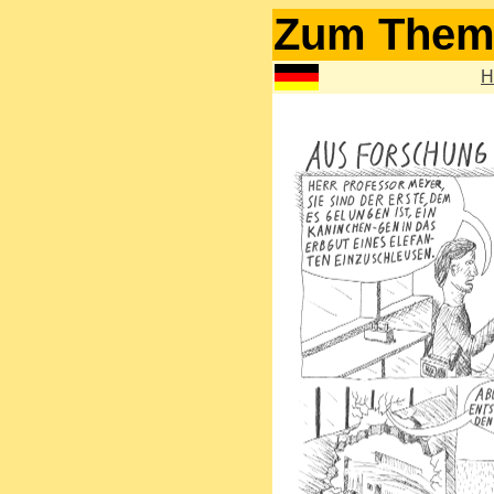
Zum Thema
H