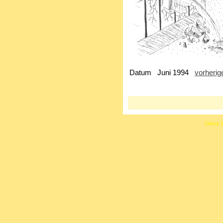
Datum
Juni 1994
vorherig
Diese S