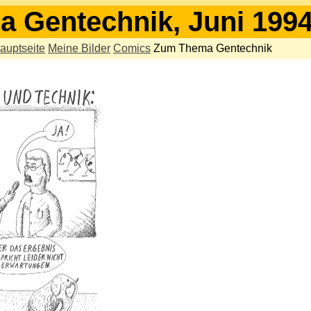
 Gentechnik, Juni 199
auptseite
Meine Bilder
Comics
Zum Thema Gentechnik