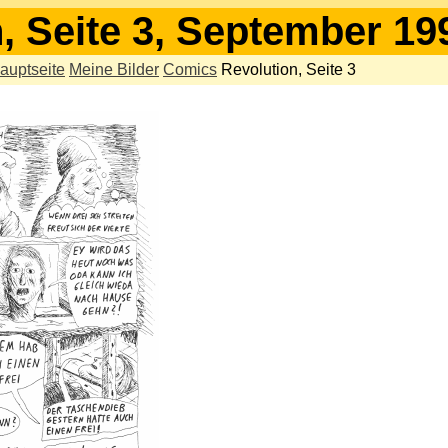
, Seite 3, September 19
auptseite
Meine Bilder
Comics
Revolution, Seite 3