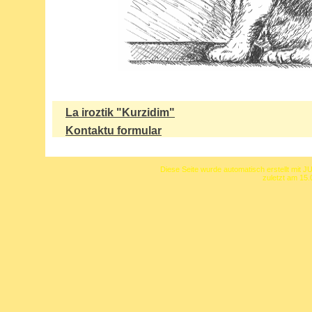
La iroztik "Kurzidim"
Kontaktu formular
Diese Seite wurde automatisch erstellt mit J
zuletzt am 15.