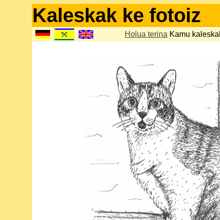
Kaleskak ke fotoiz
Holua terina
Kamu kaleska